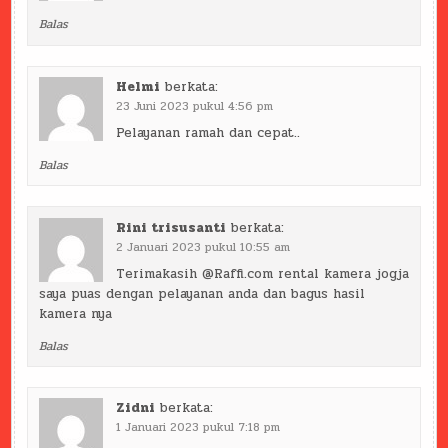
Balas
Helmi
berkata:
23 Juni 2023 pukul 4:56 pm
Pelayanan ramah dan cepat..
Balas
Rini trisusanti
berkata:
2 Januari 2023 pukul 10:55 am
Terimakasih @Raffi.com rental kamera jogja
saya puas dengan pelayanan anda dan bagus hasil
kamera nya
Balas
Zidni
berkata:
1 Januari 2023 pukul 7:18 pm