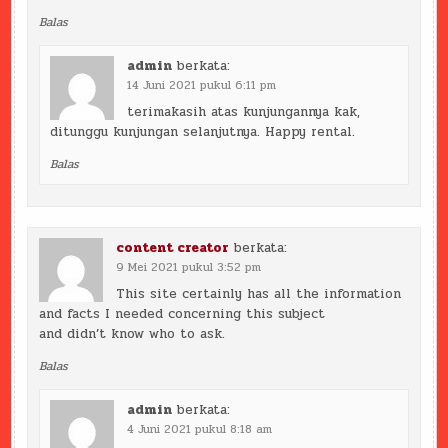
Balas
admin
berkata:
14 Juni 2021 pukul 6:11 pm
terimakasih atas kunjungannya kak,
ditunggu kunjungan selanjutnya. Happy rental.
Balas
content creator
berkata:
9 Mei 2021 pukul 3:52 pm
This site certainly has all the information
and facts I needed concerning this subject
and didn’t know who to ask.
Balas
admin
berkata:
4 Juni 2021 pukul 8:18 am