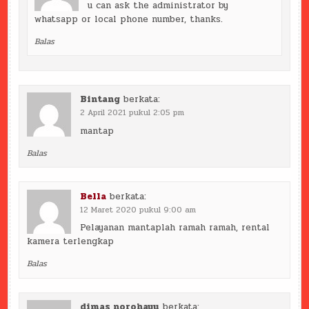
u can ask the administrator by
whatsapp or local phone number, thanks.
Balas
Bintang
berkata:
2 April 2021 pukul 2:05 pm
mantap
Balas
Bella
berkata:
12 Maret 2020 pukul 9:00 am
Pelayanan mantaplah ramah ramah, rental
kamera terlengkap
Balas
dimas norohayu
berkata: