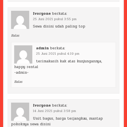
Ivoryone
berkata:
25 Juni 2021 pukul 3:55 pm
Sewa disini udah paling top
Balas
admin
berkata:
25 Juni 2021 pukul 4:19 pm
terimakasih kak atas kunjungannya,
happy rental
-admin-
Balas
Ivoryone
berkata:
14 Juni 2021 pukul 3:58 pm
Unit bagus, harga terjangkau, mantap
pokoknya sewa disini