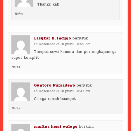
Thanks kak
Balas
Lasykar H. Indygo
berkata:
16 Desember 2018 pukul 10:59 am
Tempat sewa kamera dan perlengkapannya
super komplit
Balas
Guntoro Nursadewo
berkata:
16 Desember 2018 pukul 10:47 am
Cs nya ramah buanget
Balas
markus hemi waluyo
berkata: