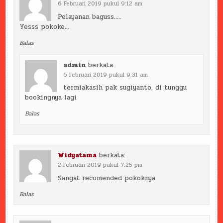
6 Februari 2019 pukul 9:12 am
Pelayanan baguss…..
Yesss pokoke…
Balas
admin
berkata:
6 Februari 2019 pukul 9:31 am
termiakasih pak sugiyanto, di tunggu
bookingnya lagi
Balas
Widyatama
berkata:
2 Februari 2019 pukul 7:25 pm
Sangat recomended pokoknya
Balas