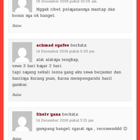
16 Desember 2018 pukul 10:26 am
Nggak ribet pelayanannya mantap dan
bonus nya ok banget
Balas
achmad syafee
berkata:
14 Desember 2018 pukul 5:30 pm
alat alatnya lengkap,
sewa 3 hari bayar 2 hari.
tapi sayang sekali lensa yang aku sewa berjamur dan
hasilnya kurang puas, karna mempengaruhi hasil
gambar.
Balas
Shelv yana
berkata:
14 Desember 2018 pukul 5:15 pm
gampang banget syarat nya , recomenddd 😊
Balas