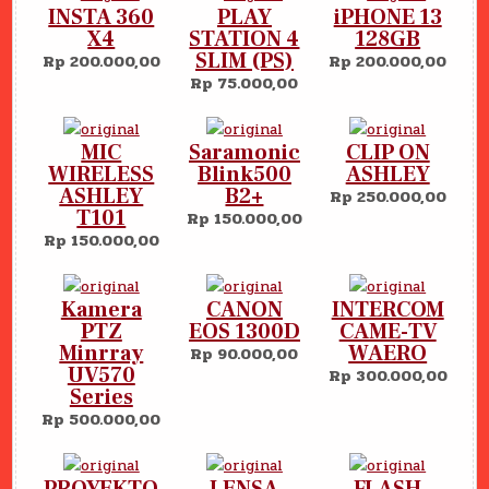
INSTA 360
PLAY
iPHONE 13
X4
STATION 4
128GB
SLIM (PS)
Rp 200.000,00
Rp 200.000,00
Rp 75.000,00
MIC
Saramonic
CLIP ON
WIRELESS
Blink500
ASHLEY
ASHLEY
B2+
Rp 250.000,00
T101
Rp 150.000,00
Rp 150.000,00
Kamera
CANON
INTERCOM
PTZ
EOS 1300D
CAME-TV
Minrray
WAERO
Rp 90.000,00
UV570
Rp 300.000,00
Series
Rp 500.000,00