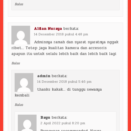
Balas
Alfian Nuraya
berkata:
14 Desember 2018 pukul 4:48 pm
Adminnya ramah dan syarat syaratnya nggak
ribet… Tetep jaga kualitas kamera dan accesoris
apapun itu untuk selalu lebih baik dan lebih baik lagi
Balas
admin
berkata:
14 Desember 2018 pukul 5:46 pm
thanks kakak… di tunggu sewanya
kembali
Balas
Bayu
berkata:
2 April 2022 pukul 8:20 pm