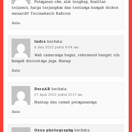
Pelayanan oke, alat lengkap, kualitas
terjamin, harga terjangkau dan tentunya banyak diskon
menarik!! Terimakasih Raficom
Balas
Indra
berkata:
4 Juni 2022 pukul 8:04 am
Wah cameranya bagus, rekomend banget sih.
Banyak discontnya juga. Manap
Balas
DeraAR
berkata:
27 April 2022 pukul 10:17 am
Mantap dan ramah pelayanannya
Balas
Oxxa photography
berkata: