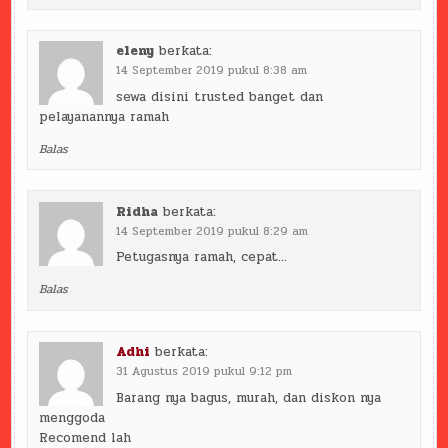
eleny
berkata:
14 September 2019 pukul 8:38 am
sewa disini trusted banget dan
pelayanannya ramah
Balas
Ridha
berkata:
14 September 2019 pukul 8:29 am
Petugasnya ramah, cepat…
Balas
Adhi
berkata:
31 Agustus 2019 pukul 9:12 pm
Barang nya bagus, murah, dan diskon nya
menggoda
Recomend lah