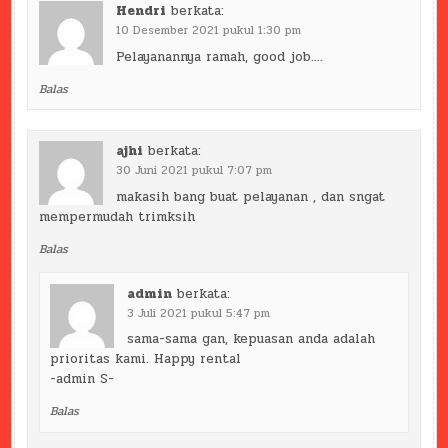
Hendri
berkata:
10 Desember 2021 pukul 1:30 pm
Pelayanannya ramah, good job….
Balas
ajhi
berkata:
30 Juni 2021 pukul 7:07 pm
makasih bang buat pelayanan , dan sngat
mempermudah trimksih
Balas
admin
berkata:
3 Juli 2021 pukul 5:47 pm
sama-sama gan, kepuasan anda adalah
prioritas kami. Happy rental
-admin S-
Balas