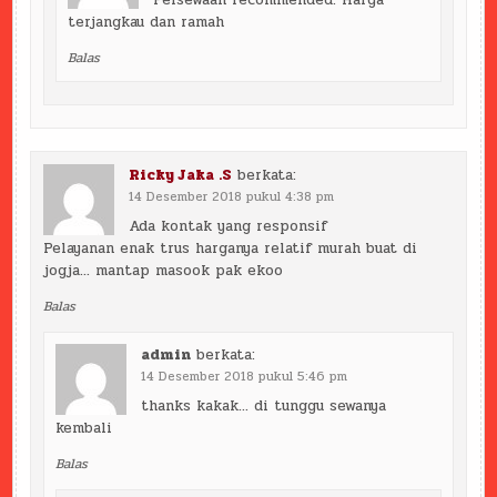
Persewaan recommended. Harga
terjangkau dan ramah
Balas
Ricky Jaka .S
berkata:
14 Desember 2018 pukul 4:38 pm
Ada kontak yang responsif
Pelayanan enak trus harganya relatif murah buat di
jogja… mantap masook pak ekoo
Balas
admin
berkata:
14 Desember 2018 pukul 5:46 pm
thanks kakak… di tunggu sewanya
kembali
Balas