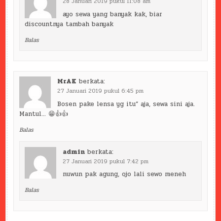
28 Januari 2019 pukul 11:08 am
ayo sewa yang banyak kak, biar
discountnya tambah banyak
Balas
MrAK
berkata:
27 Januari 2019 pukul 6:45 pm
Bosen pake lensa yg itu” aja, sewa sini aja.
Mantul… 😁👍👍
Balas
admin
berkata:
27 Januari 2019 pukul 7:42 pm
nuwun pak agung, ojo lali sewo meneh
Balas