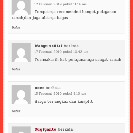
17 Februari 2019 pukul 11:14 am
Tempatnya recomended banget,pelayanan
ramah,dan juga alatnya bagus
Balas
Wahyu safitri
berkata:
17 Februari 2019 pukul 10:42 am
Terimakasih kak pelayanannya sangat ramah
Balas
noer
berkata:
15 Februari 2019 pukul 8:19 pm
Harga terjangkau dan kumplit
Balas
Sugiyanto
berkata: