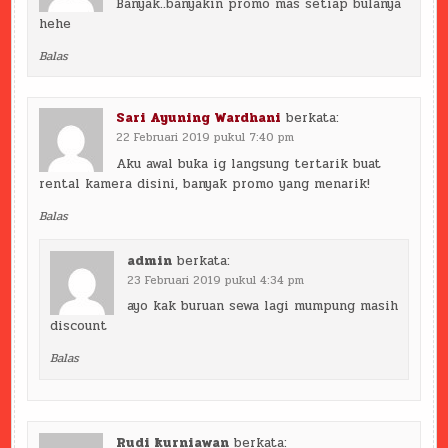
Banyak..banyakin promo mas setiap bulanya
hehe
Balas
Sari Ayuning Wardhani
berkata:
22 Februari 2019 pukul 7:40 pm
Aku awal buka ig langsung tertarik buat
rental kamera disini, banyak promo yang menarik!
Balas
admin
berkata:
23 Februari 2019 pukul 4:34 pm
ayo kak buruan sewa lagi mumpung masih
discount
Balas
Rudi kurniawan
berkata: