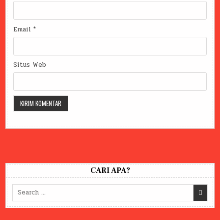
Email
*
Situs Web
CARI APA?
Search
for: