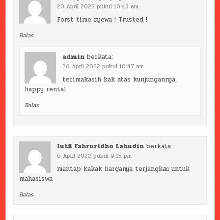
20 April 2022 pukul 10:43 am
Forst time nyewa ! Trusted !
Balas
admin
berkata:
20 April 2022 pukul 10:47 am
terimakasih kak atas kunjungannya,
happy rental
Balas
lutfi Fahruridho Lahudin
berkata:
6 April 2022 pukul 9:15 pm
mantap kakak harganya terjangkau untuk
mahasiswa
Balas