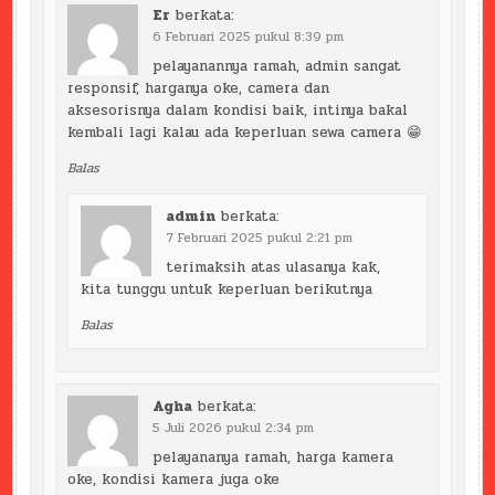
Er
berkata:
6 Februari 2025 pukul 8:39 pm
pelayanannya ramah, admin sangat
responsif, harganya oke, camera dan
aksesorisnya dalam kondisi baik, intinya bakal
kembali lagi kalau ada keperluan sewa camera 😁
Balas
admin
berkata:
7 Februari 2025 pukul 2:21 pm
terimaksih atas ulasanya kak,
kita tunggu untuk keperluan berikutnya
Balas
Agha
berkata:
5 Juli 2026 pukul 2:34 pm
pelayananya ramah, harga kamera
oke, kondisi kamera juga oke