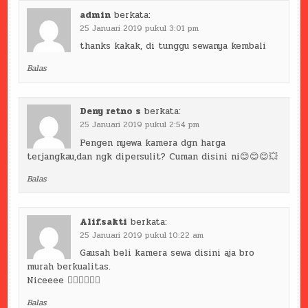
admin
berkata:
25 Januari 2019 pukul 3:01 pm
thanks kakak, di tunggu sewanya kembali
Balas
Deny retno s
berkata:
25 Januari 2019 pukul 2:54 pm
Pengen nyewa kamera dgn harga
terjangkau,dan ngk dipersulit? Cuman disini ni😊😊😊💥
Balas
Alif.sakti
berkata:
25 Januari 2019 pukul 10:22 am
Gausah beli kamera sewa disini aja bro
murah berkualitas.
Niceeee 👌🏻👌🏻👌🏻
Balas