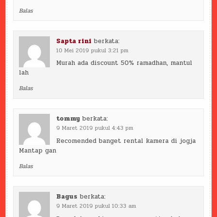
Balas
Sapta rini
berkata:
10 Mei 2019 pukul 3:21 pm
Murah ada discount 50% ramadhan, mantul
lah
Balas
tommy
berkata:
9 Maret 2019 pukul 4:43 pm
Recomended banget rental kamera di jogja
Mantap gan
Balas
Bagus
berkata:
9 Maret 2019 pukul 10:33 am