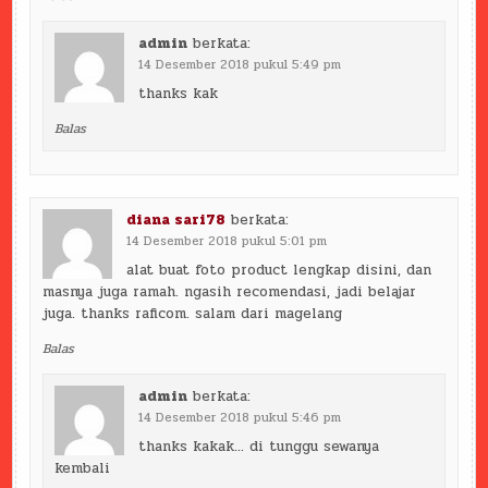
admin
berkata:
14 Desember 2018 pukul 5:49 pm
thanks kak
Balas
diana sari78
berkata:
14 Desember 2018 pukul 5:01 pm
alat buat foto product lengkap disini, dan
masnya juga ramah. ngasih recomendasi, jadi belajar
juga. thanks raficom. salam dari magelang
Balas
admin
berkata:
14 Desember 2018 pukul 5:46 pm
thanks kakak… di tunggu sewanya
kembali