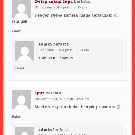
Deisy anjani lupa
berkata:
31 Januari 2019 pukul 7:05 pm
Pengen nyewa kamera harga terjangkau di
sini ya!!
Balas
admin
berkata:
1 Februari 2019 pukul 8:58 am
siap kak… thanks
Balas
Iput
berkata:
28 Januari 2019 pukul 10:54 am
Mantep cuy murah dan banyak promonya 👌
Balas
admin
berkata: