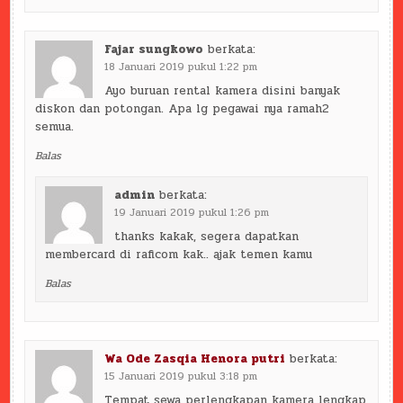
Fajar sungkowo
berkata:
18 Januari 2019 pukul 1:22 pm
Ayo buruan rental kamera disini banyak
diskon dan potongan. Apa lg pegawai nya ramah2
semua.
Balas
admin
berkata:
19 Januari 2019 pukul 1:26 pm
thanks kakak, segera dapatkan
membercard di raficom kak.. ajak temen kamu
Balas
Wa Ode Zasqia Henora putri
berkata:
15 Januari 2019 pukul 3:18 pm
Tempat sewa perlengkapan kamera lengkap