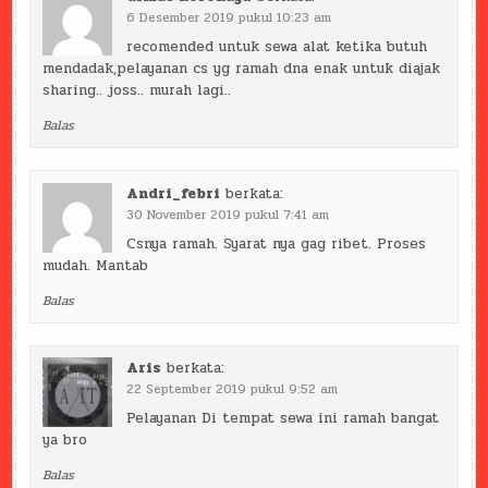
6 Desember 2019 pukul 10:23 am
recomended untuk sewa alat ketika butuh
mendadak,pelayanan cs yg ramah dna enak untuk diajak
sharing.. joss.. murah lagi..
Balas
Andri_febri
berkata:
30 November 2019 pukul 7:41 am
Csnya ramah. Syarat nya gag ribet. Proses
mudah. Mantab
Balas
Aris
berkata:
22 September 2019 pukul 9:52 am
Pelayanan Di tempat sewa ini ramah bangat
ya bro
Balas