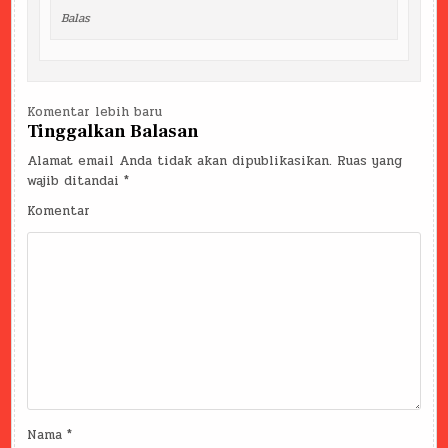
Balas
Navigasi
Komentar lebih baru
Tinggalkan Balasan
komentar
Alamat email Anda tidak akan dipublikasikan.
Ruas yang
wajib ditandai
*
Komentar
Nama
*