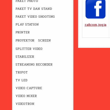
PAKET PHOTO
PAKET TV DAN STAND
PAKET VIDEO SHOOTING
raficom.jogja
PLAY STATION
PRINTER
PROYEKTOR
SCREEN
SPLITTER VIDEO
STABILIZER
STREAMING RECORDER
TRIPOT
TV LED
VIDEO CAPTURE
VIDEO MIXER
VIDEOTRON