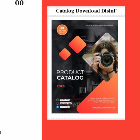
00
Catalog Download Disini!
4