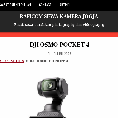
SYARAT DAN KETENTUAN
CONTACT
ARTIKEL
RAFICOM SEWA KAMERA JOGJA
Pusat sewa peralatan photography dan videography
DJI OSMO POCKET 4
4 MEI 2026
ERA ACTION
»
DJI OSMO POCKET 4