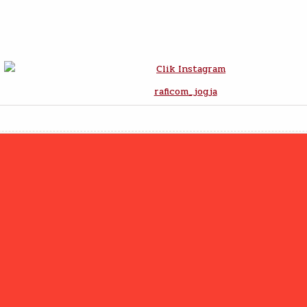
raficom_jogja