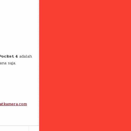
Pocket 4
adalah
na saja.
atkamera.com