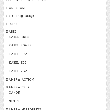
FLIPCHART PRESENTASI
HANDYCAM
HT (Handy Talky)
iPhone
KABEL
KABEL HDMI
KABEL POWER
KABEL RCA
KABEL SDI
KABEL VGA
KAMERA ACTION
KAMERA DSLR
CANON
NIKON
KAMERA MIRRORLESS