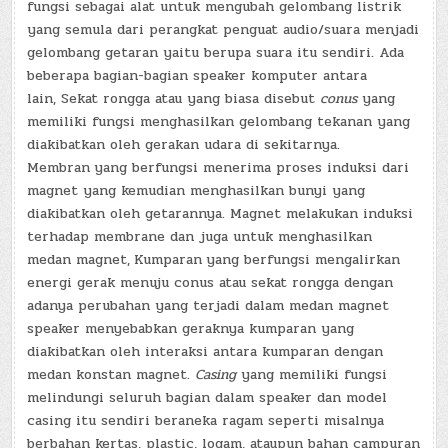
fungsi sebagai alat untuk mengubah gelombang listrik
yang semula dari perangkat penguat audio/suara menjadi
gelombang getaran yaitu berupa suara itu sendiri. Ada
beberapa bagian-bagian speaker komputer antara
lain, Sekat rongga atau yang biasa disebut
conus
yang
memiliki fungsi menghasilkan gelombang tekanan yang
diakibatkan oleh gerakan udara di sekitarnya.
Membran
yang berfungsi menerima proses induksi dari
magnet yang kemudian menghasilkan bunyi yang
diakibatkan oleh getarannya. Magnet melakukan induksi
terhadap membrane dan juga untuk menghasilkan
medan magnet,
Kumparan
yang berfungsi mengalirkan
energi gerak menuju conus atau sekat rongga dengan
adanya perubahan yang terjadi dalam medan magnet
speaker menyebabkan geraknya kumparan yang
diakibatkan oleh interaksi antara kumparan dengan
medan konstan magnet.
Casing
yang memiliki fungsi
melindungi seluruh bagian dalam speaker dan model
casing itu sendiri beraneka ragam seperti misalnya
berbahan kertas, plastic, logam, ataupun bahan campuran