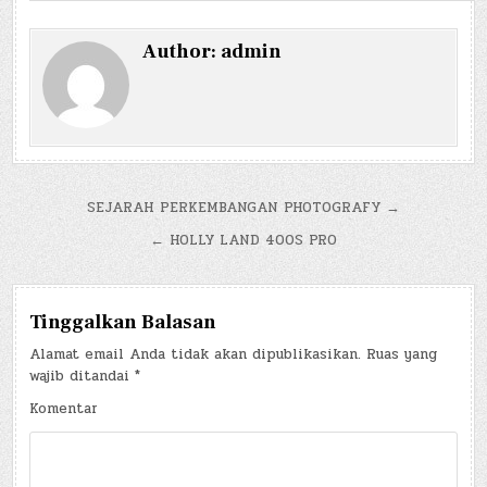
Author:
admin
Navigasi
SEJARAH PERKEMBANGAN PHOTOGRAFY →
pos
← HOLLY LAND 400S PRO
Tinggalkan Balasan
Alamat email Anda tidak akan dipublikasikan.
Ruas yang
wajib ditandai
*
Komentar